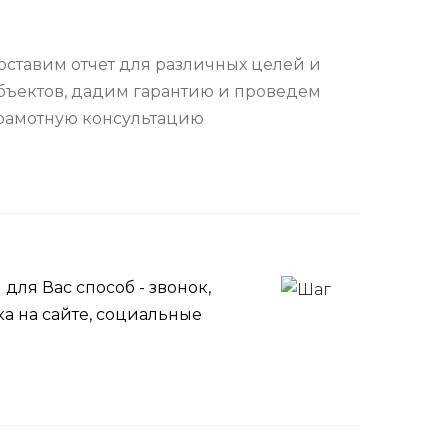
оставим отчет для различных целей и
бъектов, дадим гарантию и проведем
рамотную консультацию
ля Вас способ - звонок,
ка на сайте, социальные