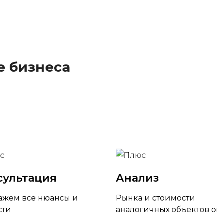
е бизнеса
сультация
Анализ
ажем все нюансы и
Рынка и стоимости
сти
аналогичных объектов 