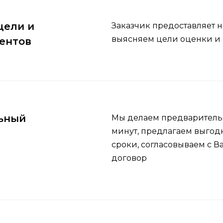
цели и
Заказчик предоставляет 
выясняем цели оценки и 
ентов
ьный
Мы делаем предварительн
минут, предлагаем выгод
сроки, согласовываем с 
договор