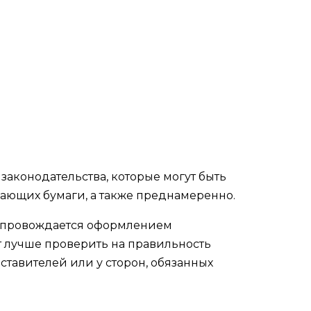
аконодательства, которые могут быть
ающих бумаги, а также преднамеренно.
 сопровождается оформлением
т лучше проверить на правильность
оставителей или у сторон, обязанных