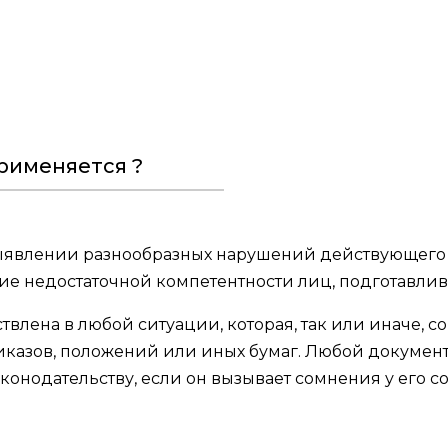
рименяется ?
выявлении разнообразных нарушений действующего з
ие недостаточной компетентности лиц, подготавлив
твлена в любой ситуации, которая, так или иначе,
риказов, положений или иных бумаг. Любой докумен
конодательству, если он вызывает сомнения у его с