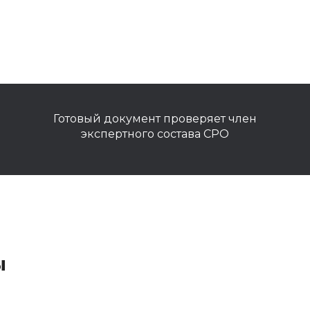
Готовый документ проверяет член
экспертного состава СРО
ы