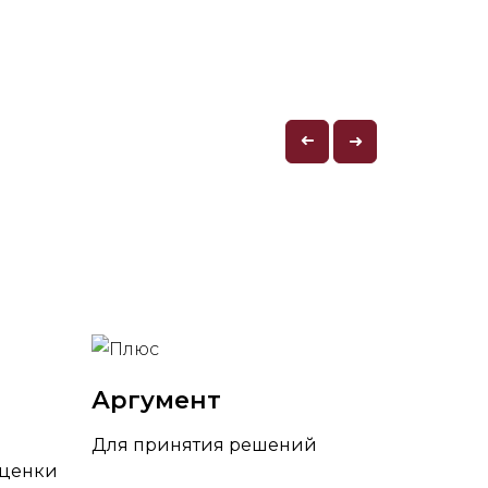
➜
➜
Аргумент
Для принятия решений
оценки