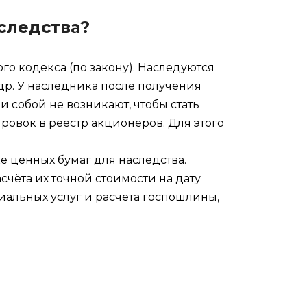
следства?
о кодекса (по закону). Наследуются
др. У наследника после получения
 собой не возникают, чтобы стать
овок в реестр акционеров. Для этого
е ценных бумаг для наследства.
счёта их точной стоимости на дату
иальных услуг и расчёта госпошлины,