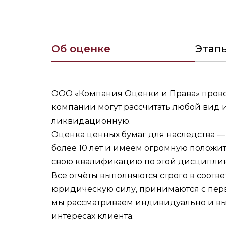
Об оценке
Этап
ООО «Компания Оценки и Права» провод
компании могут рассчитать любой вид 
ликвидационную.
Оценка ценных бумаг для наследства 
более 10 лет и имеем огромную положи
свою квалификацию по этой дисциплин
Все отчёты выполняются строго в соотв
юридическую силу, принимаются с перв
мы рассматриваем индивидуально и выд
интересах клиента.