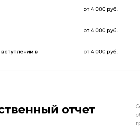
от 4 000 руб.
от 4 000 руб.
 вступлении в
от 4 000 руб.
ственный отчет
С
о
г