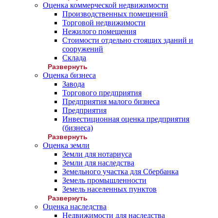
Оценка коммерческой недвижимости
Производственных помещений
Торговой недвижимости
Нежилого помещения
Стоимости отдельно стоящих зданий и
сооружений
Склада
Развернуть
Оценка бизнеса
Завода
Торгового предприятия
Предприятия малого бизнеса
Предприятия
Инвестиционная оценка предприятия
(бизнеса)
Развернуть
Оценка земли
Земли для нотариуса
Земли для наследства
Земельного участка для Сбербанка
Земель промышленности
Земель населенных пунктов
Развернуть
Оценка наследства
Недвижимости для наследства