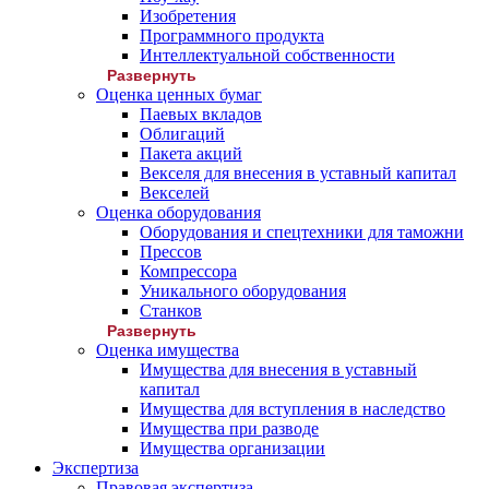
Изобретения
Программного продукта
Интеллектуальной собственности
Развернуть
Оценка ценных бумаг
Паевых вкладов
Облигаций
Пакета акций
Векселя для внесения в уставный капитал
Векселей
Оценка оборудования
Оборудования и спецтехники для таможни
Прессов
Компрессора
Уникального оборудования
Станков
Развернуть
Оценка имущества
Имущества для внесения в уставный
капитал
Имущества для вступления в наследство
Имущества при разводе
Имущества организации
Экспертиза
Правовая экспертиза