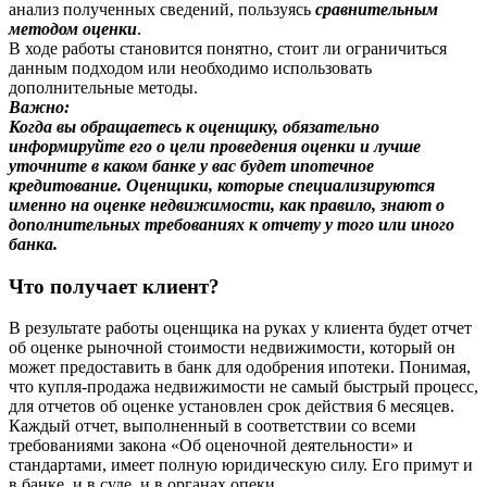
анализ полученных сведений, пользуясь
сравнительным
методом оценки
.
В ходе работы становится понятно, стоит ли ограничиться
данным подходом или необходимо использовать
дополнительные методы.
Важно:
Когда вы обращаетесь к оценщику, обязательно
информируйте его о цели проведения оценки и лучше
уточните в каком банке у вас будет ипотечное
кредитование. Оценщики, которые специализируются
именно на оценке недвижимости, как правило, знают о
дополнительных требованиях к отчету у того или иного
банка.
Что получает клиент?
В результате работы оценщика на руках у клиента будет отчет
об оценке рыночной стоимости недвижимости, который он
может предоставить в банк для одобрения ипотеки. Понимая,
что купля-продажа недвижимости не самый быстрый процесс,
для отчетов об оценке установлен срок действия 6 месяцев.
Каждый отчет, выполненный в соответствии со всеми
требованиями закона «Об оценочной деятельности» и
стандартами, имеет полную юридическую силу. Его примут и
в банке, и в суде, и в органах опеки.