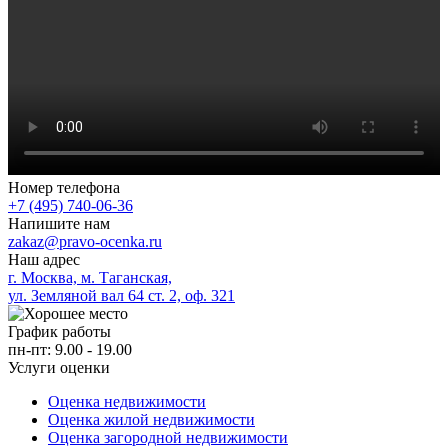
Номер телефона
+7 (495) 740-06-36
Напишите нам
zakaz@pravo-ocenka.ru
Наш адрес
г. Москва, м. Таганская,
ул. Земляной вал 64 ст. 2, оф. 321
График работы
пн-пт: 9.00 - 19.00
Услуги оценки
Оценка недвижимости
Оценка жилой недвижимости
Оценка загородной недвижимости