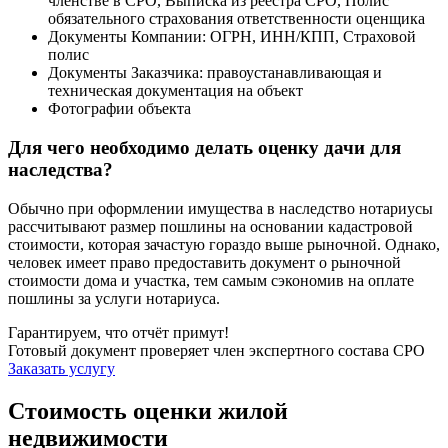
членстве в СРО, Выписка из реестра СРО, Полис
обязательного страхования ответственности оценщика
Документы Компании: ОГРН, ИНН/КПП, Страховой
полис
Документы Заказчика: правоустанавливающая и
техническая документация на объект
Фотографии объекта
Для чего необходимо делать оценку дачи для
наследства?
Обычно при оформлении имущества в наследство нотариусы
рассчитывают размер пошлины на основании кадастровой
стоимости, которая зачастую гораздо выше рыночной. Однако,
человек имеет право предоставить документ о рыночной
стоимости дома и участка, тем самым сэкономив на оплате
пошлины за услуги нотариуса.
Гарантируем, что отчёт примут!
Готовый документ проверяет член экспертного состава СРО
Заказать услугу
Стоимость оценки жилой
недвижимости