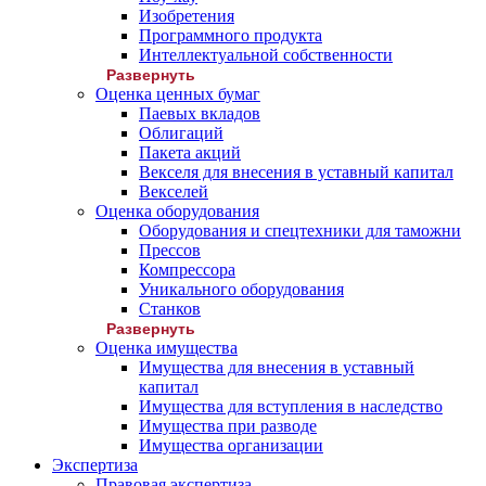
Изобретения
Программного продукта
Интеллектуальной собственности
Развернуть
Оценка ценных бумаг
Паевых вкладов
Облигаций
Пакета акций
Векселя для внесения в уставный капитал
Векселей
Оценка оборудования
Оборудования и спецтехники для таможни
Прессов
Компрессора
Уникального оборудования
Станков
Развернуть
Оценка имущества
Имущества для внесения в уставный
капитал
Имущества для вступления в наследство
Имущества при разводе
Имущества организации
Экспертиза
Правовая экспертиза