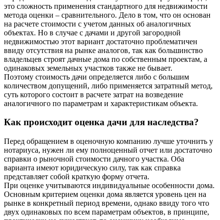
это сложность применения стандартного для недвижимости
метода оценки – сравнительного. Дело в том, что он основан
на расчете стоимости с учетом данных об аналогичных
объектах. Но в случае с дачами и другой загородной
недвижимостью этот вариант достаточно проблематичен
ввиду отсутствия на рынке аналогов, так как большинство
владельцев строят дачные дома по собственным проектам, а
одинаковых земельных участков также не бывает.
Поэтому стоимость дачи определяется либо с большим
количеством допущений, либо применяется затратный метод,
суть которого состоит в расчете затрат на возведение
аналогичного по параметрам и характеристикам объекта.
Как происходит оценка дачи для наследства?
Перед обращением в оценочную компанию лучше уточнить у
нотариуса, нужен ли ему полноценный отчет или достаточно
справки о рыночной стоимости дачного участка. Оба
варианта имеют юридическую силу, так как справка
представляет собой краткую форму отчета.
При оценке учитываются индивидуальные особенности дома.
Основным критерием оценки дома является уровень цен на
рынке в конкретный период времени, однако ввиду того что
двух одинаковых по всем параметрам объектов, в принципе,