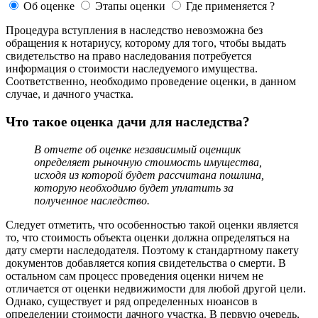
Об оценке
Этапы оценки
Где применяется ?
Процедура вступления в наследство невозможна без
обращения к нотариусу, которому для того, чтобы выдать
свидетельство на право наследования потребуется
информация о стоимости наследуемого имущества.
Соответственно, необходимо проведение оценки, в данном
случае, и дачного участка.
Что такое оценка дачи для наследства?
В отчете об оценке независимый оценщик
определяет рыночную стоимость имущества,
исходя из которой будет рассчитана пошлина,
которую необходимо будет уплатить за
полученное наследство.
Следует отметить, что особенностью такой оценки является
то, что стоимость объекта оценки должна определяться на
дату смерти наследодателя. Поэтому к стандартному пакету
документов добавляется копия свидетельства о смерти. В
остальном сам процесс проведения оценки ничем не
отличается от оценки недвижимости для любой другой цели.
Однако, существует и ряд определенных нюансов в
определении стоимости дачного участка. В первую очередь,