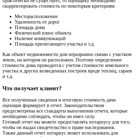
практически не существует, то оценщику необходимо
скорректировать стоимость по некоторым критериям:
Месторасположение
Удаленность от дорог
Площадь дома
Физический износ объекта
Наличие коммуникаций
Площадь прилегающего участка и т.д.
Как объект недвижимости дом неразрывно связан с участком
земли, на котором он расположен. Поэтому определение
стоимости дома проводится с учетом стоимости земельного
участка и других возведенных построек вроде теплиц, сараев
и т.д.
Что получает клиент?
Все полученные сведения и итоговую стоимость дачи
оценщик формирует в отчет. Законодательством
предусмотрены все стандарты выполнения отчета, которые
необходимо соблюдать, чтобы он имел силу.
Готовый отчет вы можете предоставлять нотариусу для того,
чтобы он выдал свидетельство о праве наследования.
Также данный отчет нотариус может использовать для