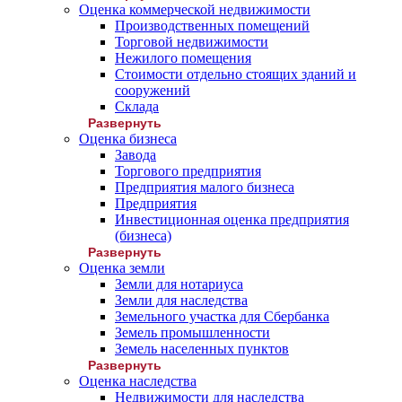
Оценка коммерческой недвижимости
Производственных помещений
Торговой недвижимости
Нежилого помещения
Стоимости отдельно стоящих зданий и
сооружений
Склада
Развернуть
Оценка бизнеса
Завода
Торгового предприятия
Предприятия малого бизнеса
Предприятия
Инвестиционная оценка предприятия
(бизнеса)
Развернуть
Оценка земли
Земли для нотариуса
Земли для наследства
Земельного участка для Сбербанка
Земель промышленности
Земель населенных пунктов
Развернуть
Оценка наследства
Недвижимости для наследства