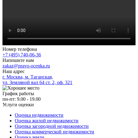
Номер телефона
+7 (495) 740-06-36
Напишите нам
zakaz@pravo-ocenka.ru
Наш адрес
г. Москва, м. Таганская,
ул. Земляной вал 64 ст. 2, оф. 321
График работы
пн-пт: 9.00 - 19.00
Услуги оценки
Оценка недвижимости
Оценка жилой недвижимости
Оценка загородной недвижимости
Оценка коммерческой недвижимости
Оценка земли