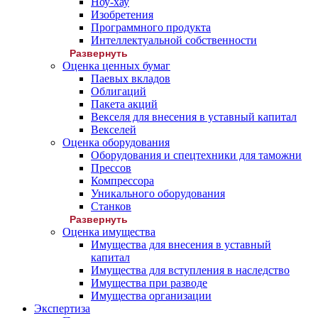
Ноу-хау
Изобретения
Программного продукта
Интеллектуальной собственности
Развернуть
Оценка ценных бумаг
Паевых вкладов
Облигаций
Пакета акций
Векселя для внесения в уставный капитал
Векселей
Оценка оборудования
Оборудования и спецтехники для таможни
Прессов
Компрессора
Уникального оборудования
Станков
Развернуть
Оценка имущества
Имущества для внесения в уставный
капитал
Имущества для вступления в наследство
Имущества при разводе
Имущества организации
Экспертиза