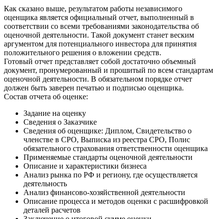
Как сказано выше, результатом работы независимого
оценщика является официальный отчет, выполненный в
соответствии со всеми требованиями законодательства об
оценочной деятельности. Такой документ станет веским
аргументом для потенциального инвестора для принятия
положительного решения о вложении средств.
Готовый отчет представляет собой достаточно объемный
документ, пронумерованный и прошитый по всем стандартам
оценочной деятельности. В обязательном порядке отчет
должен быть заверен печатью и подписью оценщика.
Состав отчета об оценке:
Задание на оценку
Сведения о Заказчике
Сведения об оценщике: Диплом, Свидетельство о
членстве в СРО, Выписка из реестра СРО, Полис
обязательного страхования ответственности оценщика
Применяемые стандарты оценочной деятельности
Описание и характеристики бизнеса
Анализ рынка по РФ и региону, где осуществляется
деятельность
Анализ финансово-хозяйственной деятельности
Описание процесса и методов оценки с расшифровкой
деталей расчетов
Заключение о итоговой сумме оценки