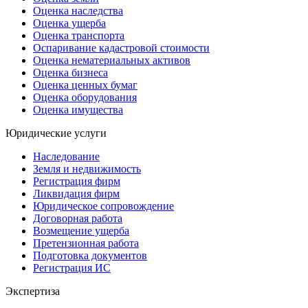
Оценка наследства
Оценка ущерба
Оценка транспорта
Оспаривание кадастровой стоимости
Оценка нематериальных активов
Оценка бизнеса
Оценка ценных бумаг
Оценка оборудования
Оценка имущества
Юридические услуги
Наследование
Земля и недвижимость
Регистрация фирм
Ликвидация фирм
Юридическое сопровождение
Договорная работа
Возмещение ущерба
Претензионная работа
Подготовка документов
Регистрация ИС
Экспертиза