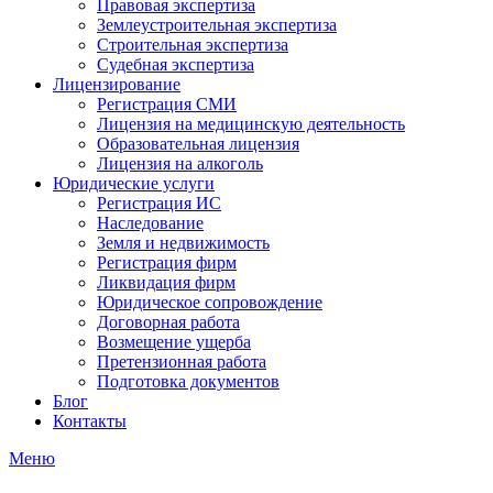
Правовая экспертиза
Землеустроительная экспертиза
Строительная экспертиза
Судебная экспертиза
Лицензирование
Регистрация СМИ
Лицензия на медицинскую деятельность
Образовательная лицензия
Лицензия на алкоголь
Юридические услуги
Регистрация ИС
Наследование
Земля и недвижимость
Регистрация фирм
Ликвидация фирм
Юридическое сопровождение
Договорная работа
Возмещение ущерба
Претензионная работа
Подготовка документов
Блог
Контакты
Меню