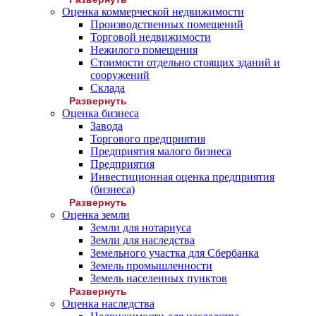
Оценка коммерческой недвижимости
Производственных помещений
Торговой недвижимости
Нежилого помещения
Стоимости отдельно стоящих зданий и
сооружений
Склада
Развернуть
Оценка бизнеса
Завода
Торгового предприятия
Предприятия малого бизнеса
Предприятия
Инвестиционная оценка предприятия
(бизнеса)
Развернуть
Оценка земли
Земли для нотариуса
Земли для наследства
Земельного участка для Сбербанка
Земель промышленности
Земель населенных пунктов
Развернуть
Оценка наследства