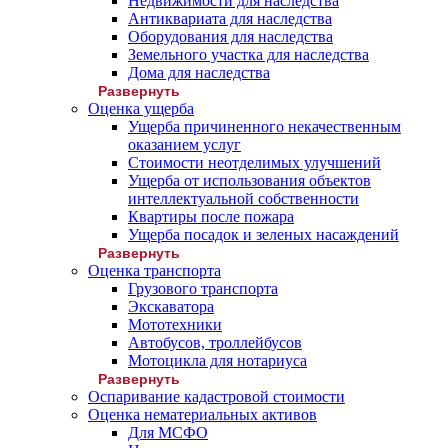
Недвижимости для наследства
Антиквариата для наследства
Оборудования для наследства
Земельного участка для наследства
Дома для наследства
Развернуть
Оценка ущерба
Ущерба причиненного некачественным
оказанием услуг
Стоимости неотделимых улучшений
Ущерба от использования объектов
интеллектуальной собственности
Квартиры после пожара
Ущерба посадок и зеленых насаждений
Развернуть
Оценка транспорта
Грузового транспорта
Экскаватора
Мототехники
Автобусов, троллейбусов
Мотоцикла для нотариуса
Развернуть
Оспаривание кадастровой стоимости
Оценка нематериальных активов
Для МСФО