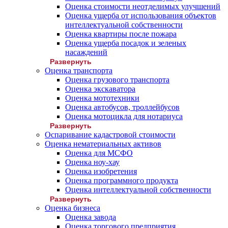
Оценка стоимости неотделимых улучшений
Оценка ущерба от использования объектов
интеллектуальной собственности
Оценка квартиры после пожара
Оценка ущерба посадок и зеленых
насаждений
Развернуть
Оценка транспорта
Оценка грузового транспорта
Оценка экскаватора
Оценка мототехники
Оценка автобусов, троллейбусов
Оценка мотоцикла для нотариуса
Развернуть
Оспаривание кадастровой стоимости
Оценка нематериальных активов
Оценка для МСФО
Оценка ноу-хау
Оценка изобретения
Оценка программного продукта
Оценка интеллектуальной собственности
Развернуть
Оценка бизнеса
Оценка завода
Оценка торгового предприятия