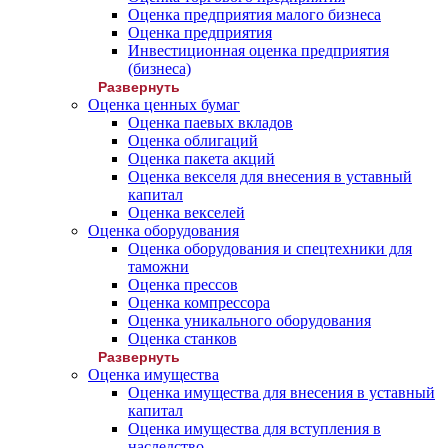
Оценка предприятия малого бизнеса
Оценка предприятия
Инвестиционная оценка предприятия
(бизнеса)
Развернуть
Оценка ценных бумаг
Оценка паевых вкладов
Оценка облигаций
Оценка пакета акций
Оценка векселя для внесения в уставный
капитал
Оценка векселей
Оценка оборудования
Оценка оборудования и спецтехники для
таможни
Оценка прессов
Оценка компрессора
Оценка уникального оборудования
Оценка станков
Развернуть
Оценка имущества
Оценка имущества для внесения в уставный
капитал
Оценка имущества для вступления в
наследство