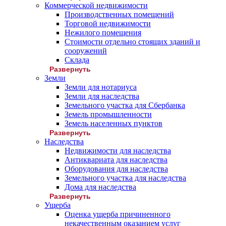
Коммерческой недвижимости
Производственных помещений
Торговой недвижимости
Нежилого помещения
Стоимости отдельно стоящих зданий и
сооружений
Склада
Развернуть
Земли
Земли для нотариуса
Земли для наследства
Земельного участка для Сбербанка
Земель промышленности
Земель населенных пунктов
Развернуть
Наследства
Недвижимости для наследства
Антиквариата для наследства
Оборудования для наследства
Земельного участка для наследства
Дома для наследства
Развернуть
Ущерба
Оценка ущерба причиненного
некачественным оказанием услуг