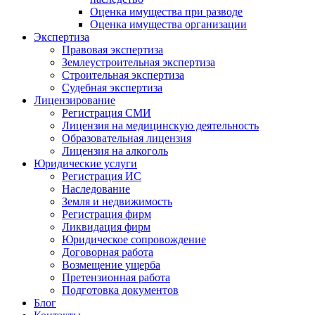
Оценка имущества при разводе
Оценка имущества организации
Экспертиза
Правовая экспертиза
Землеустроительная экспертиза
Строительная экспертиза
Судебная экспертиза
Лицензирование
Регистрация СМИ
Лицензия на медицинскую деятельность
Образовательная лицензия
Лицензия на алкоголь
Юридические услуги
Регистрация ИС
Наследование
Земля и недвижимость
Регистрация фирм
Ликвидация фирм
Юридическое сопровождение
Договорная работа
Возмещение ущерба
Претензионная работа
Подготовка документов
Блог