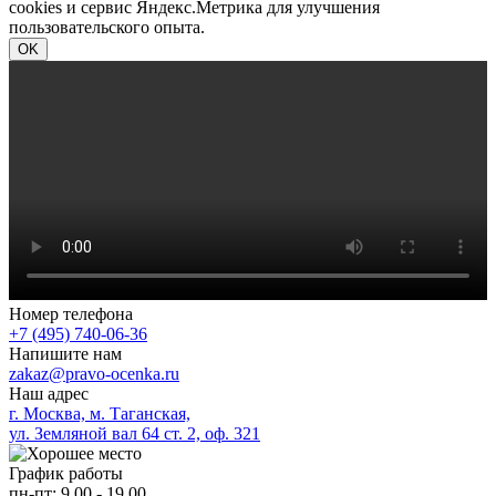
cookies и сервис Яндекс.Метрика для улучшения
пользовательского опыта.
OK
Номер телефона
+7 (495) 740-06-36
Напишите нам
zakaz@pravo-ocenka.ru
Наш адрес
г. Москва, м. Таганская,
ул. Земляной вал 64 ст. 2, оф. 321
График работы
пн-пт: 9.00 - 19.00