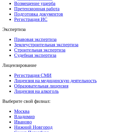
Возмещение ущерба
Претензионная работа
Подготовка документов
Регистрация ИС
Экспертиза
Правовая экспертиза
Землеустроительная экспертиза
Строительная экспертиза
Судебная экспертиза
Лицензирование
Регистрация СМИ
Лицензия на медицинскую деятельность
Образовательная лицензия
Лицензия на алкоголь
Выберите свой филиал:
Москва
Владимир
Иваново
Нижний Новгород