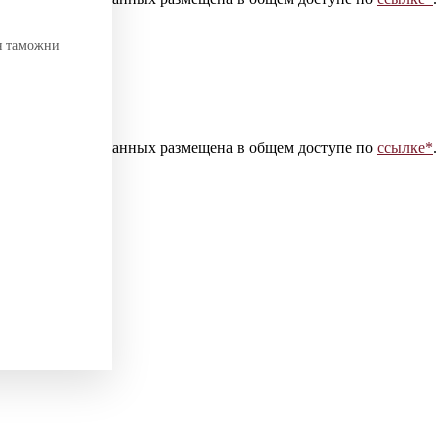
я таможни
 персональных данных размещена в общем доступе по
ссылке*
.