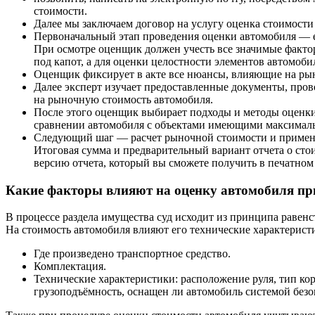
стоимости.
Далее мы заключаем договор на услугу оценка стоимости 
Первоначальный этап проведения оценки автомобиля — ег
При осмотре оценщик должен учесть все значимые фактор
под капот, а для оценки целостности элементов автомо
Оценщик фиксирует в акте все нюансы, влияющие на ры
Далее эксперт изучает предоставленные документы, пров
на рыночную стоимость автомобиля.
После этого оценщик выбирает подходы и методы оценки
сравнении автомобиля с объектами имеющими максимальн
Следующий шаг — расчет рыночной стоимости и примен
Итоговая сумма и предварительный вариант отчета о стои
версию отчета, который вы сможете получить в печатном
Какие факторы влияют на оценку автомобиля пр
В процессе раздела имущества суд исходит из принципа равенс
На стоимость автомобиля влияют его технические характерист
Где произведено транспортное средство.
Комплектация.
Технические характеристики: расположение руля, тип кор
грузоподъёмность, оснащен ли автомобиль системой безо