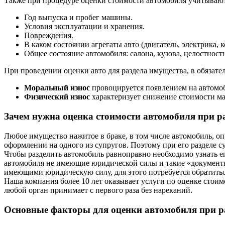
Также при процедуре оценки стоимости автомобиля учитывают
Год выпуска и пробег машины.
Условия эксплуатации и хранения.
Повреждения.
В каком состоянии агрегаты авто (двигатель, электрика, к
Общее состояние автомобиля: салона, кузова, целостност
При проведении оценки авто для раздела имущества, в обязате
Моральный износ
провоцируется появлением на автомо
Физический износ
характеризует снижение стоимости ма
Зачем нужна оценка стоимости автомобиля при р
Любое имущество нажитое в браке, в том числе автомобиль, оп
оформлении на одного из супругов. Поэтому при его разделе с
Чтобы разделить автомобиль равноправно необходимо узнать е
автомобиля не имеющие юридической силы и такие «документы
имеющими юридическую силу, для этого потребуется обратитьс
Наша компания более 10 лет оказывает услуги по оценке стоим
любой орган принимает с первого раза без нареканий.
Основные факторы для оценки автомобиля при р