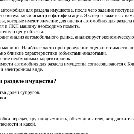
автомобиля для раздела имущества, после чего задание поступа
о визуальный осмотр и фотофиксация. Эксперт свяжется с вами
ы, которые имеют значение для оценки автомобиля для раздела 
биля и ЛКП машину необходимо помыть.
ночную цену объекта.
одит анализ автомобильного рынка, анализирует экономическую 
 машины. Наиболее часто при проведении оценки стоимости авт
о близкие характеристики (объектами-аналогами).
ение необходимых корректировок.
мости автомобиля для раздела имущества согласовываются с Кли
 и электронном виде.
и разделе имущества?
тва долей супругов.
ики:
обки передач, грузоподъемность, объем двигателя, вид двигател
пасности и какой.