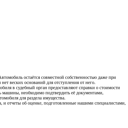
 Автомобиль остаётся совместной собственностью даже при
 нет веских оснований для отступления от него.
мобиля в судебный орган предоставляют справки о стоимости
ь машины, необходимо подтвердить её документами,
томобиля для раздела имущества.
ва, и отчеты об оценке, подготовленные нашими специалистами,