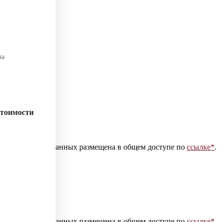
ва
стоимости
 персональных данных размещена в общем доступе по
ссылке*
.
 персональных данных размещена в общем доступе по
ссылке*
.