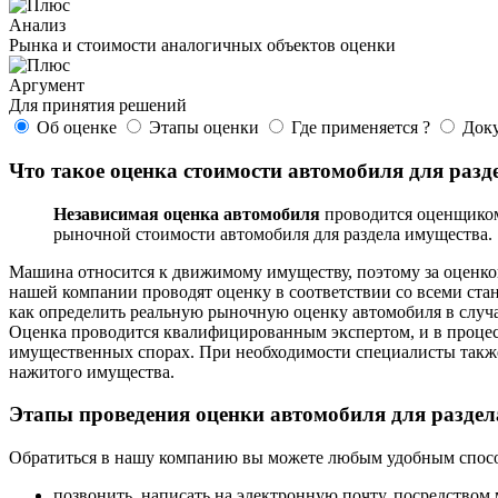
Анализ
Рынка и стоимости аналогичных объектов оценки
Аргумент
Для принятия решений
Об оценке
Этапы оценки
Где применяется ?
Док
Что такое оценка стоимости автомобиля для раз
Независимая оценка автомобиля
проводится оценщиком 
рыночной стоимости автомобиля для раздела имущества.
Машина относится к движимому имуществу, поэтому за оценк
нашей компании проводят оценку в соответствии со всеми ста
как определить реальную рыночную оценку автомобиля в случ
Оценка проводится квалифицированным экспертом, и в процесс
имущественных спорах. При необходимости специалисты также 
нажитого имущества.
Этапы проведения оценки автомобиля для раздел
Обратиться в нашу компанию вы можете любым удобным спос
позвонить, написать на электронную почту, посредством 