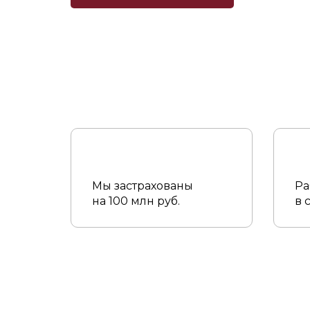
Мы застрахованы
Ра
на 100 млн руб.
в 