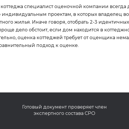
оттеджа специалист оценочной компании всегда дол
по индивидуальным проектам, в которых владелец в
ного жилья. Иначе говоря, отобрать 2-3 идентичных 
 проще дело обстоит, если дом находится в коттеджно
ельно, оценка коттеджей требует от оценщика немал
равнительный подход к оценке.
Готовый документ проверяет член
экспертного состава СРО