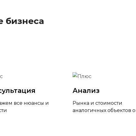
е бизнеса
сультация
Анализ
ажем все нюансы и
Рынка и стоимости
сти
аналогичных объектов 