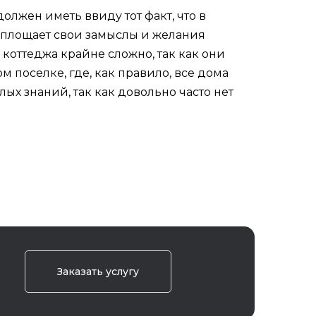
жен иметь ввиду тот факт, что в
оплощает свои замыслы и желания
коттеджа крайне сложно, так как они
м поселке, где, как правило, все дома
ых знаний, так как довольно часто нет
Заказать услугу