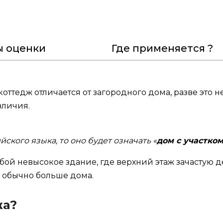
ы оценки
Где применяется ?
тедж отличается от загородного дома, разве это не 
зличия.
йского языка, то оно будет означать «
дом с участко
бой невысокое здание, где верхний этаж зачастую д
ь обычно больше дома.
жа?