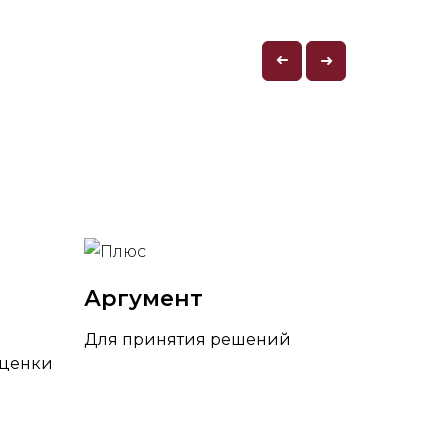
➜
➜
Аргумент
Для принятия решений
оценки