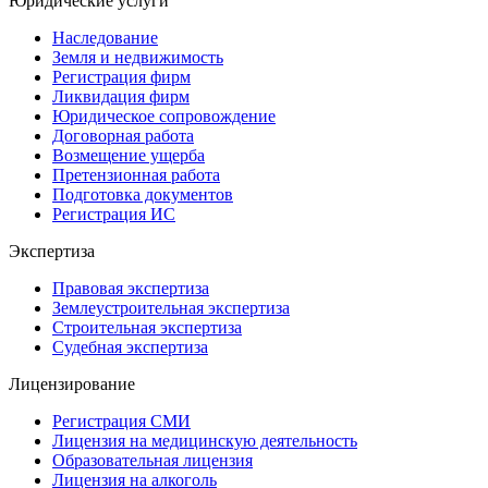
Юридические услуги
Наследование
Земля и недвижимость
Регистрация фирм
Ликвидация фирм
Юридическое сопровождение
Договорная работа
Возмещение ущерба
Претензионная работа
Подготовка документов
Регистрация ИС
Экспертиза
Правовая экспертиза
Землеустроительная экспертиза
Строительная экспертиза
Судебная экспертиза
Лицензирование
Регистрация СМИ
Лицензия на медицинскую деятельность
Образовательная лицензия
Лицензия на алкоголь