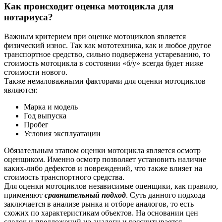
Как происходит оценка мотоцикла для
нотариуса?
Важным критерием при оценке мотоциклов является
физический износ. Так как мототехника, как и любое другое
транспортное средство, сильно подвержена устареванию, то
стоимость мотоцикла в состоянии «б/у» всегда будет ниже
стоимости нового.
Также немаловажными факторами для оценки мотоциклов
являются:
Марка и модель
Год выпуска
Пробег
Условия эксплуатации
Обязательным этапом оценки мотоцикла является осмотр
оценщиком. Именно осмотр позволяет установить наличие
каких-либо дефектов и повреждений, что также влияет на
стоимость транспортного средства.
Для оценки мотоциклов независимые оценщики, как правило,
применяют
сравнительный подход
. Суть данного подхода
заключается в анализе рынка и отборе аналогов, то есть
схожих по характеристикам объектов. На основании цен
сделок и предложений на аналоги и рассчитывается