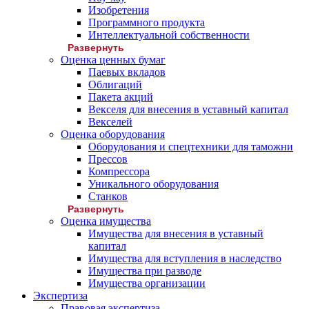
Изобретения
Программного продукта
Интеллектуальной собственности
Развернуть
Оценка ценных бумаг
Паевых вкладов
Облигаций
Пакета акций
Векселя для внесения в уставный капитал
Векселей
Оценка оборудования
Оборудования и спецтехники для таможни
Прессов
Компрессора
Уникального оборудования
Станков
Развернуть
Оценка имущества
Имущества для внесения в уставный
капитал
Имущества для вступления в наследство
Имущества при разводе
Имущества организации
Экспертиза
Правовая экспертиза