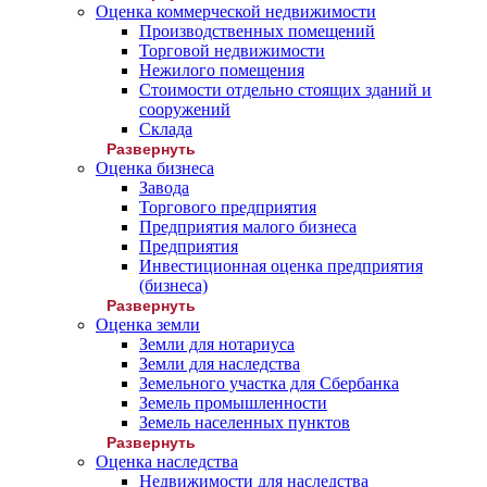
Оценка коммерческой недвижимости
Производственных помещений
Торговой недвижимости
Нежилого помещения
Стоимости отдельно стоящих зданий и
сооружений
Склада
Развернуть
Оценка бизнеса
Завода
Торгового предприятия
Предприятия малого бизнеса
Предприятия
Инвестиционная оценка предприятия
(бизнеса)
Развернуть
Оценка земли
Земли для нотариуса
Земли для наследства
Земельного участка для Сбербанка
Земель промышленности
Земель населенных пунктов
Развернуть
Оценка наследства
Недвижимости для наследства