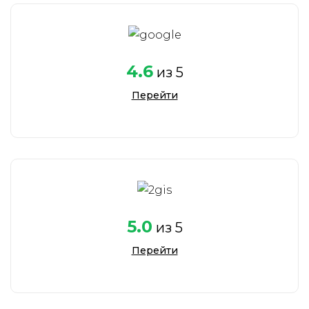
4.6
из 5
Перейти
5.0
из 5
Перейти