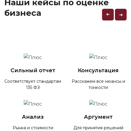
Наши кейсы по оценке
бизнеса
➜
➜
Сильный отчет
Консультация
Соответствует стандартам
Расскажем все нюансы и
135 ФЗ
тонкости
Анализ
Аргумент
Рынка и стоимости
Для принятия решений