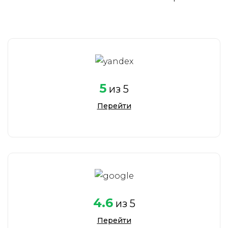
5
из 5
Перейти
4.6
из 5
Перейти