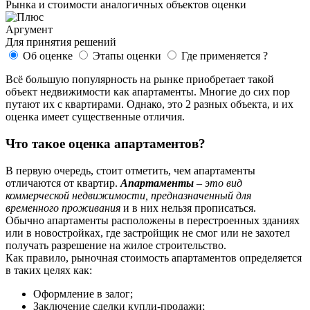
Рынка и стоимости аналогичных объектов оценки
Аргумент
Для принятия решений
Об оценке
Этапы оценки
Где применяется ?
Всё большую популярность на рынке приобретает такой
объект недвижимости как апартаменты. Многие до сих пор
путают их с квартирами. Однако, это 2 разных объекта, и их
оценка имеет существенные отличия.
Что такое оценка апартаментов?
В первую очередь, стоит отметить, чем апартаменты
отличаются от квартир.
Апартаменты
– это вид
коммерческой недвижимости, предназначенный для
временного проживания
и в них нельзя прописаться.
Обычно апартаменты расположены в перестроенных зданиях
или в новостройках, где застройщик не смог или не захотел
получать разрешение на жилое строительство.
Как правило, рыночная стоимость апартаментов определяется
в таких целях как:
Оформление в залог;
Заключение сделки купли-продажи;