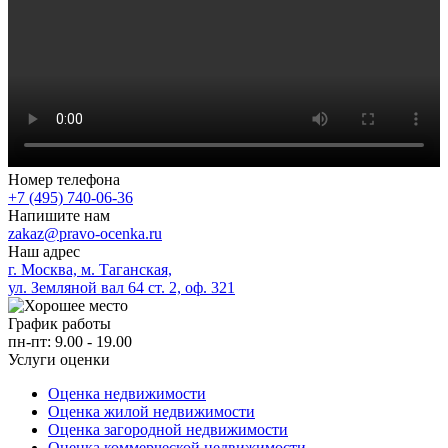
Номер телефона
+7 (495) 740-06-36
Напишите нам
zakaz@pravo-ocenka.ru
Наш адрес
г. Москва, м. Таганская,
ул. Земляной вал 64 ст. 2, оф. 321
График работы
пн-пт: 9.00 - 19.00
Услуги оценки
Оценка недвижимости
Оценка жилой недвижимости
Оценка загородной недвижимости
Оценка коммерческой недвижимости