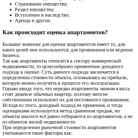
Страхование имущества;
Раздел имущества;
Вступление в наследство;
Аренда и другие.
Как происходит оценка апартаментов?
Большое значение для оценки апартаментов имеет то, для
каких целей они используются: для проживания или ведения
бизнеса.
Так как апартаменты относятся к сектору коммерческой
недвижимости, то целесообразно применение доходного
подхода к оценке. Суть данного подхода заключается в
определении стоимости объекта, основываясь на прибыли,
которую можно получить в процессе его эксплуатации.
Однако ввиду того, что нередко апартаменты эконом класса
стоят дешевле обычных квартир, поэтому многие
собственники используют их для постоянного проживания.
Исходя из этого, доходный подход не применим, и тогда
оценщиками используется метод сравнения продаж, но
объекты аналоги всё равно отбираются из апартаментов, а не
из объектов жилой недвижимости.
При определении рыночной стоимости апартаментов
учитываются такие факторы как: