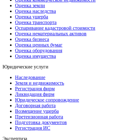
Оценка земли
Оценка наследства
Оценка ущерба
Оценка транспорта
Оспаривание кадастровой стоимости
Оценка нематериальных активов
Оценка бизнеса
Оценка ценных бумаг
Оценка оборудования
Оценка имущества
Юридические услуги
Наследование
Земля и недвижимость
Регистрация фирм
Ликвидация фирм
Юридическое сопровождение
Договорная работа
Возмещение ущерба
Претензионная работа
Подготовка документов
Регистрация ИС
Экспертиза