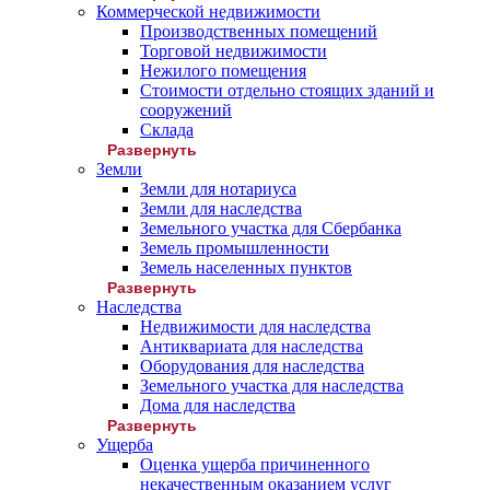
Коммерческой недвижимости
Производственных помещений
Торговой недвижимости
Нежилого помещения
Стоимости отдельно стоящих зданий и
сооружений
Склада
Развернуть
Земли
Земли для нотариуса
Земли для наследства
Земельного участка для Сбербанка
Земель промышленности
Земель населенных пунктов
Развернуть
Наследства
Недвижимости для наследства
Антиквариата для наследства
Оборудования для наследства
Земельного участка для наследства
Дома для наследства
Развернуть
Ущерба
Оценка ущерба причиненного
некачественным оказанием услуг