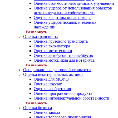
Оценка стоимости неотделимых улучшений
Оценка ущерба от использования объектов
интеллектуальной собственности
Оценка квартиры после пожара
Оценка ущерба посадок и зеленых
насаждений
Развернуть
Оценка транспорта
Оценка грузового транспорта
Оценка экскаватора
Оценка мототехники
Оценка автобусов, троллейбусов
Оценка мотоцикла для нотариуса
Развернуть
Оспаривание кадастровой стоимости
Оценка нематериальных активов
Оценка для МСФО
Оценка ноу-хау
Оценка изобретения
Оценка программного продукта
Оценка интеллектуальной собственности
Развернуть
Оценка бизнеса
Оценка завода
Оценка торгового предприятия