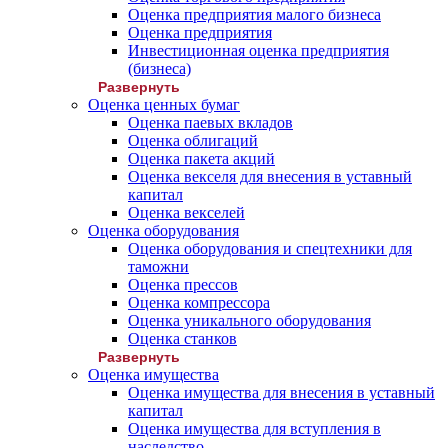
Оценка предприятия малого бизнеса
Оценка предприятия
Инвестиционная оценка предприятия
(бизнеса)
Развернуть
Оценка ценных бумаг
Оценка паевых вкладов
Оценка облигаций
Оценка пакета акций
Оценка векселя для внесения в уставный
капитал
Оценка векселей
Оценка оборудования
Оценка оборудования и спецтехники для
таможни
Оценка прессов
Оценка компрессора
Оценка уникального оборудования
Оценка станков
Развернуть
Оценка имущества
Оценка имущества для внесения в уставный
капитал
Оценка имущества для вступления в
наследство