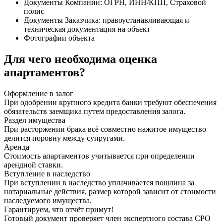
Документы Компании: ОГРН, ИНН/КПП, Страховой
полис
Документы Заказчика: правоустанавливающая и
техническая документация на объект
Фотографии объекта
Для чего необходима оценка
апартаментов?
Оформление в залог
При одобрении крупного кредита банки требуют обеспечения
обязательств заемщика путем предоставления залога.
Раздел имущества
При расторжении брака всё совместно нажитое имущество
делится поровну между супругами.
Аренда
Стоимость апартаментов учитывается при определении
арендной ставки.
Вступление в наследство
При вступлении в наследство уплачивается пошлина за
нотариальные действия, размер которой зависит от стоимости
наследуемого имущества.
Гарантируем, что отчёт примут!
Готовый документ проверяет член экспертного состава СРО