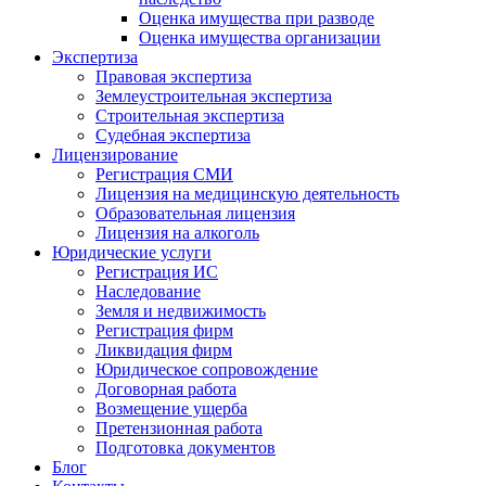
Оценка имущества при разводе
Оценка имущества организации
Экспертиза
Правовая экспертиза
Землеустроительная экспертиза
Строительная экспертиза
Судебная экспертиза
Лицензирование
Регистрация СМИ
Лицензия на медицинскую деятельность
Образовательная лицензия
Лицензия на алкоголь
Юридические услуги
Регистрация ИС
Наследование
Земля и недвижимость
Регистрация фирм
Ликвидация фирм
Юридическое сопровождение
Договорная работа
Возмещение ущерба
Претензионная работа
Подготовка документов
Блог