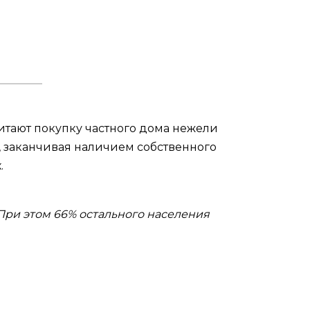
итают покупку частного дома нежели
й, заканчивая наличием собственного
.
 При этом 66% остального населения