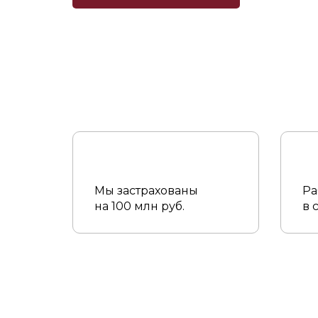
Мы застрахованы
Ра
на 100 млн руб.
в 