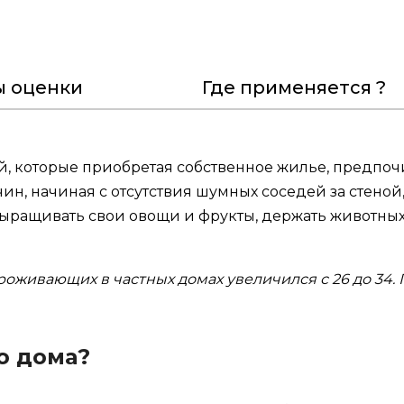
ы оценки
Где применяется ?
, которые приобретая собственное жилье, предпоч
чин, начиная с отсутствия шумных соседей за стено
выращивать свои овощи и фрукты, держать животных
проживающих в частных домах увеличился с 26 до 34.
о дома?