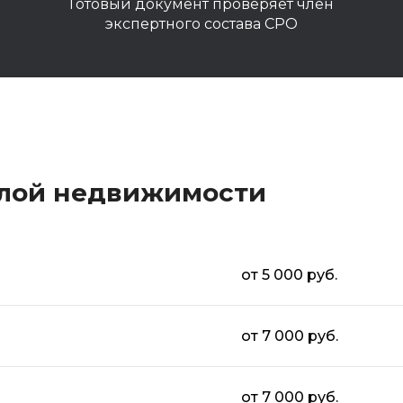
Готовый документ проверяет член
экспертного состава СРО
илой недвижимости
от 5 000 руб.
от 7 000 руб.
от 7 000 руб.