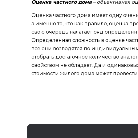
Оценка частного дома
– объективная оц
Оценка частного дома имеет одну очен
а именно то, что как правило, оценка п
свою очередь налагает ряд определенн
Определенная сложность в оценке частн
все они возводятся по индивидуальным 
отобрать достаточное количество аналог
свойством не обладает. Да и одинаковы
стоимости жилого дома может провести