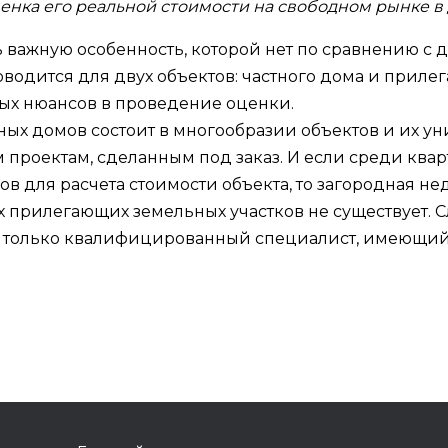
енка его реальной стоимости на свободном рынке в
ь важную особенность, которой нет по сравнению 
роводится для двух объектов: частного дома и прилег
ых нюансов в проведение оценки.
ых домов состоит в многообразии объектов и их уни
проектам, сделанным под заказ. И если среди квар
ов для расчета стоимости объекта, то загородная н
х прилегающих земельных участков не существует. 
 только квалифицированный специалист, имеющий о