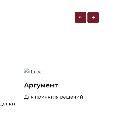
➜
➜
Аргумент
Для принятия решений
оценки