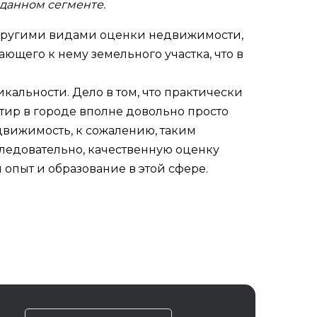
 данном сегменте.
с другими видами оценки недвижимости,
ающего к нему земельного участка, что в
кальности. Дело в том, что практически
тир в городе вполне довольно просто
едвижимость, к сожалению, таким
Следовательно, качественную оценку
пыт и образование в этой сфере.