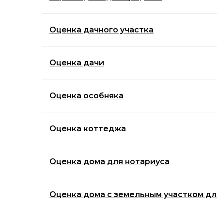
Оценка дачного участка
Оценка дачи
Оценка особняка
Оценка коттеджа
Оценка дома для нотариуса
Оценка дома с земельным участком дл