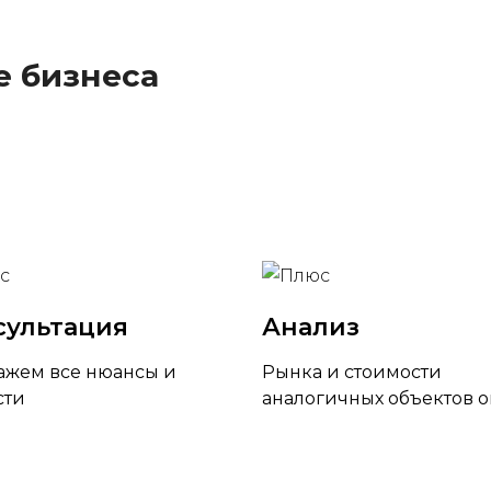
е бизнеса
сультация
Анализ
ажем все нюансы и
Рынка и стоимости
сти
аналогичных объектов 