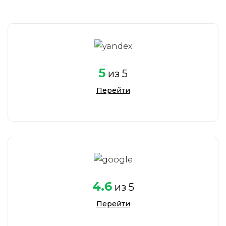
5
из 5
Перейти
4.6
из 5
Перейти