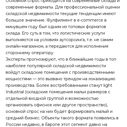
Основной спрос приходится на современные склады и
современные форматы. Для профессиональной оценки
складской недвижимости текущие тенденции имеют
большое значение. Фулфилмент в e-commerce в
минувшем году был одним из топовых форматов
склада. Его суть в том, что логистические услуги
выполняются на условиях аутсорсинга, т.е. не самим
онлайн-магазином, а передаются для исполнения
стороннему оператору.
Эксперты прогнозируют, что в ближайшие годы в топ
наиболее популярной складской недвижимости
войдут складские помещения с производственными
мощностями — это вызвано трендом на локализацию
производства. Более востребованными станут light
Industrial (складские помещения малых размеров с
отдельной входной группой и возможностью
организовать офисное или другое пространство),
основной спрос на них будет формировать малый и
средний бизнес. Объекты такого формата появились в
России недавно, в Европе этот сегмент давно на