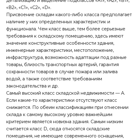
детализацию и выделение подклассов «А1», «А2», «В1»,
«В2», «С1», «С2», «D».
Присвоение складам какого-либо класса предполагает
наличие у них определенных характеристик и
функционала. Чем класс выше, тем более серьезные
требования к складскому помещению, здесь имеют
значение конструктивные особенности здания,
инженерные характеристики, местоположение,
инфраструктура, возможность адаптации под разные
товары, близость транспортных артерий, гарантия
сохранности товаров в случае пожара или залива
водой, а также соответствие требованиям
законодательства и др.
Самый высокий класс складской недвижимости — А.
Если какие-то характеристики отсутствуют класс
снижается. По обеим классификациям при отнесении
склада к самому высокому уровню важнейшим
критерием является новизна здания. Самым низким
считается класс D, сюда относятся складские
помещения, не имеющие современного оснащения,