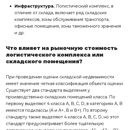
Инфраструктура.
Логистический комплекс, в
отличие от склада, включает ряд складских
комплексов, зоны обслуживания транспорта,
офисные помещения, зоны таможенного хранения
и др.
Что влияет на рыночную стоимость
логистического комплекса или
складского помещения?
При проведении оценки складской недвижимости
имеет значение четкая классификация объекта оценки.
Существует два стандарта выделения у
производственно-складских помещений класса. По
первому выделяют 4 класса А, B, C, D, в категориях А, B
имеются подклассы (А и А+, В и В+). По второму
стандарту также выделяют 4 класса А, B, C, D, но этот
стандарт предусматривает более тщательную