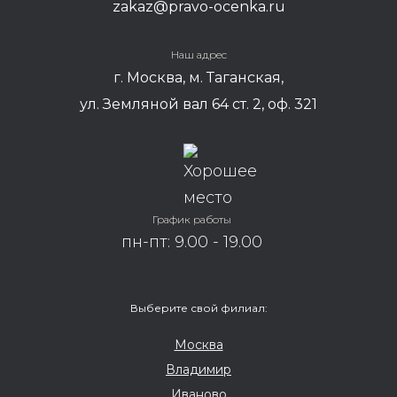
zakaz@pravo-ocenka.ru
Руководитель
юридического
отдела
Наш адрес
г. Москва, м. Таганская,
ул. Земляной вал 64 ст. 2, оф. 321
График работы
пн-пт: 9.00 - 19.00
Выберите свой филиал:
Москва
Владимир
Иваново