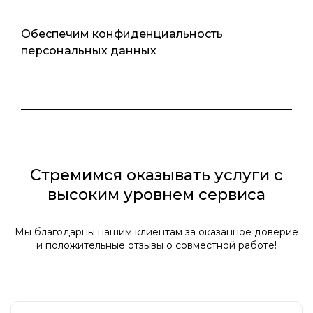
Обеспечим конфиденциальность
персональных данных
Стремимся оказывать услуги с
высоким уровнем сервиса
Наталья Руськина
Мы благодарны нашим клиентам за оказанное доверие
и положительные отзывы о совместной работе!
Руководитель
отдела оценки
и юр.услуг