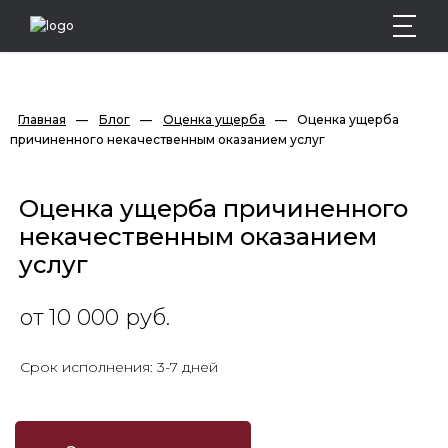
Главная
—
Блог
—
Оценка ущерба
—
Оценка ущерба 
причиненного некачественным оказанием услуг
Оценка ущерба причиненного
некачественным оказанием
услуг
от 10 000 руб.
Срок исполнения: 3-7 дней