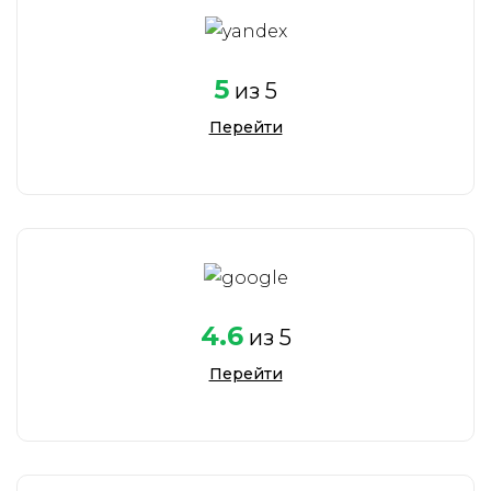
5
из 5
Перейти
4.6
из 5
Перейти
Елизавета Кравец
Руководитель
отдела по