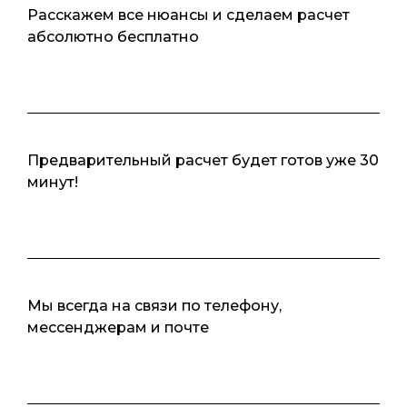
Расскажем все нюансы и сделаем расчет
абсолютно бесплатно
Предварительный расчет будет готов уже 30
минут!
Савельев Алексей
Исполнительный
директор
Мы всегда на связи по телефону,
мессенджерам и почте