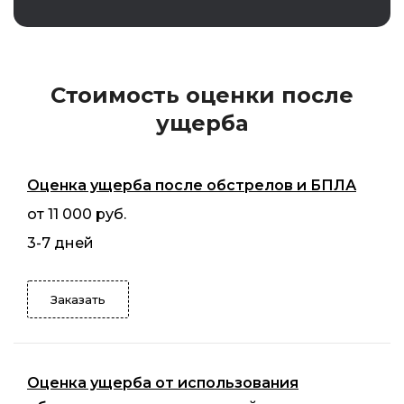
Стоимость оценки после
ущерба
Оценка ущерба после обстрелов и БПЛА
от 11 000 руб.
3-7 дней
Заказать
Оценка ущерба от использования