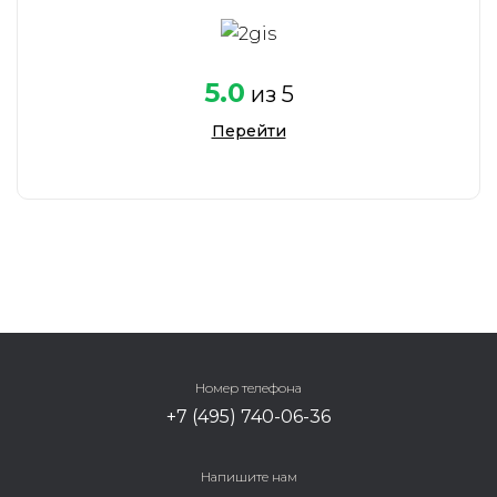
работе с
клиентами
5.0
из 5
Перейти
Номер телефона
+7 (495) 740-06-36
Ширшина Елена
Напишите нам