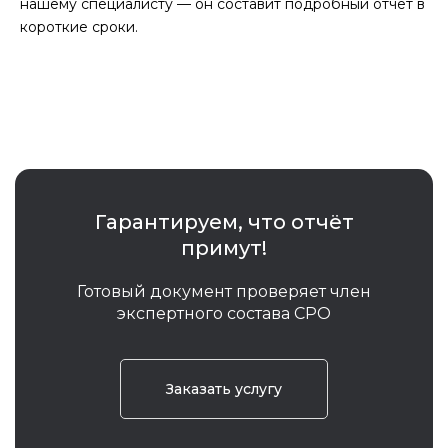
нашему специалисту — он составит подробный отчет в
короткие сроки.
Гарантируем, что отчёт
примут!
Готовый документ проверяет член
экспертного состава СРО
Заказать услугу