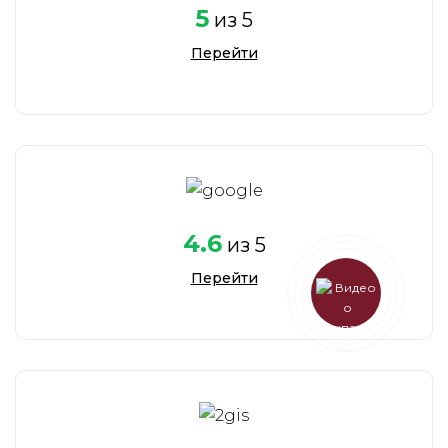
5
из 5
Перейти
4.6
из 5
Перейти