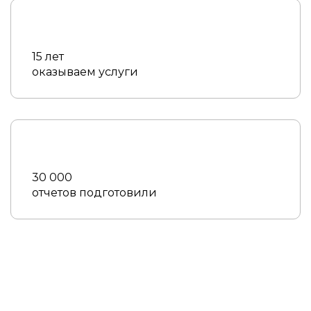
15 лет
оказываем услуги
30 000
отчетов подготовили