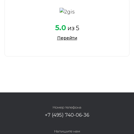
5.0
из 5
Перейти
Номер телефона
+7 (495) 740-06-36
Напишите нам