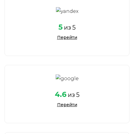
5
из 5
Перейти
4.6
из 5
Перейти