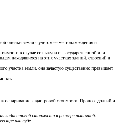
нной оценки земли с учетом ее местонахождения и
стоимости в случае ее выкупа из государственной или
ьцам находящихся на этих участках зданий, строений и
ного участка земли, она зачастую существенно превышает
астки.
ак оспаривание кадастровой стоимости. Процесс долгий и
ния кадастровой стоимости в размере рыночной.
естре или суде.