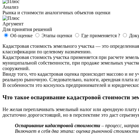
Анализ
Рынка и стоимости аналогичных объектов оценки
Аргумент
Для принятия решений
Об оценке
Этапы оценки
Где применяется ?
Док
Кадастровая стоимость земельного участка — это определенная
классификации по целевому назначению.
Кадастровая стоимость участка применяется при расчете земел
муниципальной собственности, при продаже земельных участко
сооружений.
Ввиду того, что кадастровая оценка происходит массово и не
реальную рыночную. Следовательно, налоги, арендная плата и
В особенности это коснулось предпринимателей и юридических
Что такое оспаривание кадастровой стоимости зе
Не желая переплачивать земельный налог или арендную плату 
достаточно дорогостоящий, но в перспективе это даст серьезн
Оспаривание кадастровой стоимости
– процесс, напра
Включает в себя два этапа: оценка рыночной стоимости 