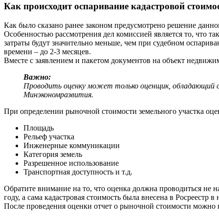
Как происходит оспаривание кадастровой стоимо
Как было сказано ранее законом предусмотрено решение данног
Особенностью рассмотрения дел комиссией является то, что та
затраты будут значительно меньше, чем при судебном оспарива
времени – до 2-3 месяцев.
Вместе с заявлением и пакетом документов на объект недвижи
Важно:
Проводить оценку может только оценщик, обладающий 
Минэкономразвития.
При определении рыночной стоимости земельного участка оц
Площадь
Рельеф участка
Инженерные коммуникации
Категория земель
Разрешенное использование
Транспортная доступность и т.д.
Обратите внимание на то, что оценка должна проводиться не н
году, а сама кадастровая стоимость была внесена в Росреестр 
После проведения оценки отчет о рыночной стоимости можно п