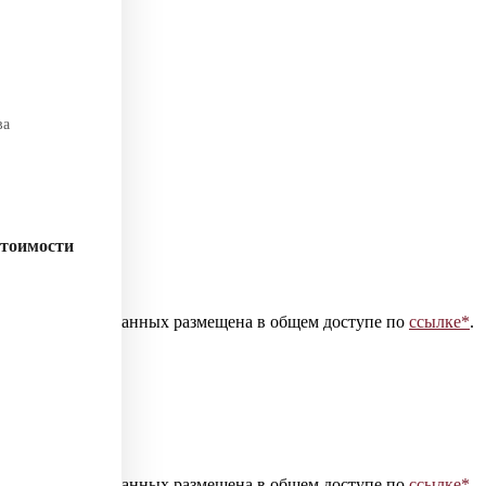
ва
стоимости
 персональных данных размещена в общем доступе по
ссылке*
.
 персональных данных размещена в общем доступе по
ссылке*
.