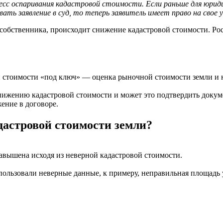
оцесс оспаривания кадастровой стоимости. Если раньше для юри
авать заявление в суд, то теперь заявитель имеет право на сво
у собственника, происходит снижение кадастровой стоимости. Ро
й стоимости «под ключ» — оценка рыночной стоимости земли и
ижению кадастровой стоимости и может это подтвердить докум
ение в договоре.
дастровой стоимости земли?
 завышена исходя из неверной кадастровой стоимости.
спользовали неверные данные, к примеру, неправильная площадь 