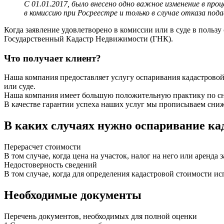
С 01.01.2017, было внесено одно важное изменение в пр
в комиссию при Росреестре и только в случае отказа под
Когда заявление удовлетворено в комиссии или в суде в польз
Государственный Кадастр Недвижимости (ГНК).
Что получает клиент?
Наша компания предоставляет услугу оспаривания кадастрово
или суде.
Наша компания имеет большую положительную практику по сн
В качестве гарантии успеха наших услуг мы прописываем сниж
В каких случаях нужно оспаривание ка
Перерасчет стоимости
В том случае, когда цена на участок, налог на него или аренда
Недостоверность сведений
В том случае, когда для определения кадастровой стоимости и
Необходимые документы
Перечень документов, необходимых для полной оценки