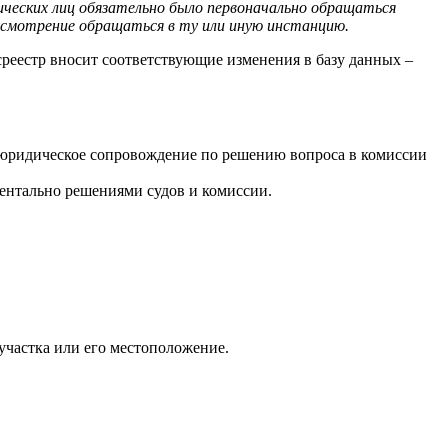
дических лиц обязательно было первоначально обращаться
е усмотрение обращаться в ту или иную инстанцию.
среестр вносит соответствующие изменения в базу данных –
 юридическое сопровождение по решению вопроса в комиссии
ентально решениями судов и комиссии.
участка или его местоположение.