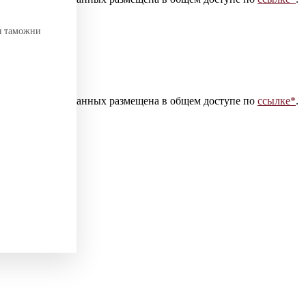
я таможни
 персональных данных размещена в общем доступе по
ссылке*
.